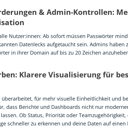
rderungen & Admin-Kontrollen: Me
isation
 alle Nutzer:innen: Ab sofort müssen Passwörter mind
ekannten Datenlecks aufgetaucht sein. Admins haben
rter in ihrer Domain auf bis zu 20 Zeichen anzuheben
en: Klarere Visualisierung für be
überarbeitet, für mehr visuelle Einheitlichkeit und b
ür, dass Berichte und Dashboards nicht nur moderner
 lassen. Ob Status, Priorität oder Teamzugehörigkeit, 
e schneller zu erkennen und deine Daten auf einen B