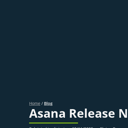
Home
/
Blog
Asana Release N