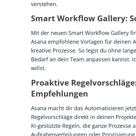
verstehen.
Smart Workflow Gallery: S
Mit der neuen Smart Workflow Gallery fin
Asana empfohlene Vorlagen für deinen An
kreative Prozesse. So legst du ohne lang
Bedarf an dein Team anpassen kannst. Ide
willst.
Proaktive Regelvorschläge:
Empfehlungen
Asana macht dir das Automatisieren jetzt 
Regelvorschläge direkt in deinen Projek
KI-gestützte Regeln, die ganze Prozesse 
Aufgabenverteilungen oder Priorisierung.