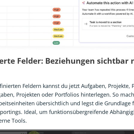
erte Felder: Beziehungen sichtbar
inierten Feldern kannst du jetzt Aufgaben, Projekte, P
fgaben, Projekten oder Portfolios hinterlegen. So mach
itseinheiten übersichtlich und legst die Grundlage 
portings. Ideal, um funktionsübergreifende Abhängigk
erne Tools.