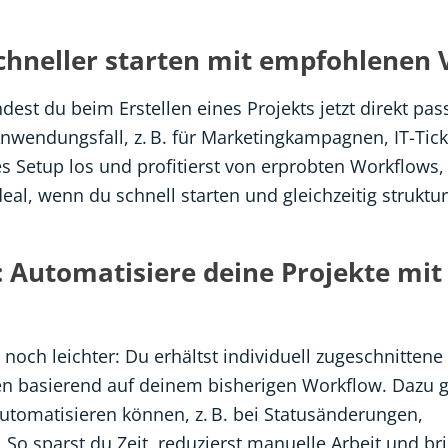
chneller starten mit empfohlenen 
dest du beim Erstellen eines Projekts jetzt direkt pa
wendungsfall, z. B. für Marketingkampagnen, IT-Tick
es Setup los und profitierst von erprobten Workflows,
al, wenn du schnell starten und gleichzeitig struktur
 Automatisiere deine Projekte mit
noch leichter: Du erhältst individuell zugeschnittene
ten basierend auf deinem bisherigen Workflow. Dazu
automatisieren können, z. B. bei Statusänderungen,
 So sparst du Zeit, reduzierst manuelle Arbeit und br