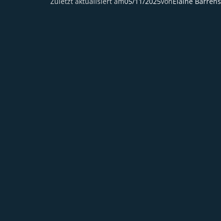
Zuletzt aktualisiert am
05/11/2025
von
Elaine Barren