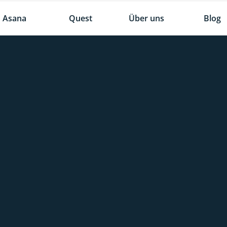
Asana
Quest
Über uns
Blog