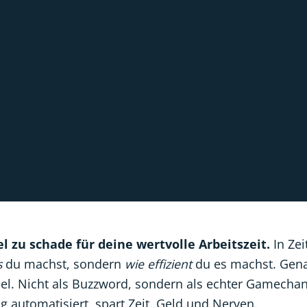
 zu schade für deine wertvolle Arbeitszeit.
In Zei
s
du machst, sondern
wie effizient
du es machst. Gena
iel. Nicht als Buzzword, sondern als echter Gamechan
 automatisiert, spart Zeit, Geld und Nerven.