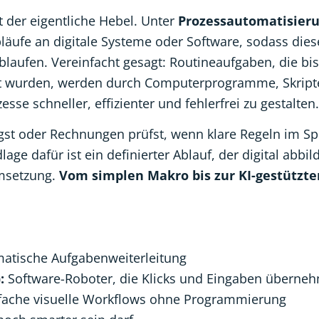
t der eigentliche Hebel. Unter
Prozessautomatisier
äufe an digitale Systeme oder Software, sodass dies
laufen. Vereinfacht gesagt: Routineaufgaben, die bi
t wurden, werden durch Computerprogramme, Skript
se schneller, effizienter und fehlerfrei zu gestalten.
gst oder Rechnungen prüfst, wenn klare Regeln im Spi
 dafür ist ein definierter Ablauf, der digital abbild
msetzung.
Vom simplen Makro bis zur KI-gestützte
tomatische Aufgabenweiterleitung
:
Software-Roboter, die Klicks und Eingaben überne
fache visuelle Workflows ohne Programmierung