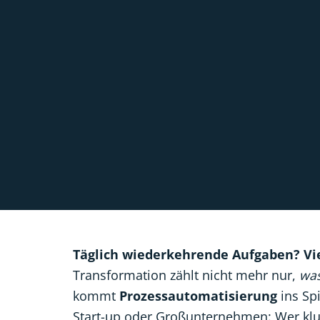
Täglich wiederkehrende Aufgaben? Viel
Transformation zählt nicht mehr nur,
wa
kommt
Prozessautomatisierung
ins Sp
Start-up oder Großunternehmen: Wer klug