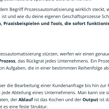
r dem Begriff Prozessautomatisierung wirklich steckt,
i ist und wie du deine eigenen Geschäftsprozesse Schri
, Praxisbeispielen und Tools, die sofort funktionie
zessautomatisierung stürzen, werfen wir einen genaue
Prozess
, das Rückgrat jedes Unternehmens. Ein Prozes
 von Aufgaben, die in einer bestimmten Reihenfolge a
 die Bearbeitung einer Kundenanfrage bis hin zur 
h jede Abteilung eines Unternehmens. Man kann sie s
aten, der
Ablauf
ist das Kochen und der
Output
ist d
 es eine feste Struktur.