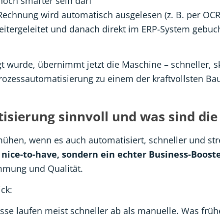
noch smarter sein darf
Rechnung wird automatisch ausgelesen (z. B. per OCR
weitergeleitet und danach direkt im ERP-System gebuc
t wurde, übernimmt jetzt die Maschine – schneller, s
rozessautomatisierung zu einem der kraftvollsten Ba
sierung sinnvoll und was sind die 
hen, wenn es auch automatisiert, schneller und stre
 nice-to-have, sondern ein echter Business-Booste
immung und Qualität.
ick:
sse laufen meist schneller ab als manuelle. Was frü