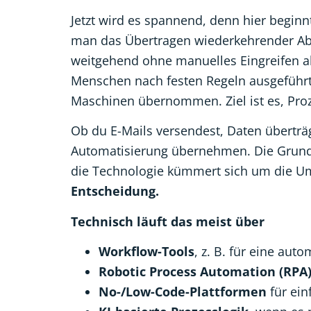
Jetzt wird es spannend, denn hier beginn
man das Übertragen wiederkehrender Abl
weitgehend ohne manuelles Eingreifen ab
Menschen nach festen Regeln ausgeführ
Maschinen übernommen. Ziel ist es, Prozes
Ob du E-Mails versendest, Daten überträ
Automatisierung übernehmen. Die Grundlage
die Technologie kümmert sich um die U
Entscheidung.
Technisch läuft das meist über
Workflow-Tools
, z. B. für eine au
Robotic Process Automation (RPA)
No-/Low-Code-Plattformen
für ein