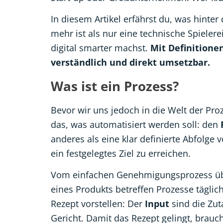
In diesem Artikel erfährst du, was hinte
mehr ist als nur eine technische Spielere
digital smarter machst.
Mit Definitionen
verständlich und direkt umsetzbar.
Was ist ein Prozess?
Bevor wir uns jedoch in die Welt der Pro
das, was automatisiert werden soll: den
anderes als eine klar definierte Abfolge
ein festgelegtes Ziel zu erreichen.
Vom einfachen Genehmigungsprozess über
eines Produkts betreffen Prozesse täglic
Rezept vorstellen: Der
Input
sind die Zut
Gericht. Damit das Rezept gelingt, braucht