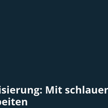
sierung: Mit schlaue
beiten