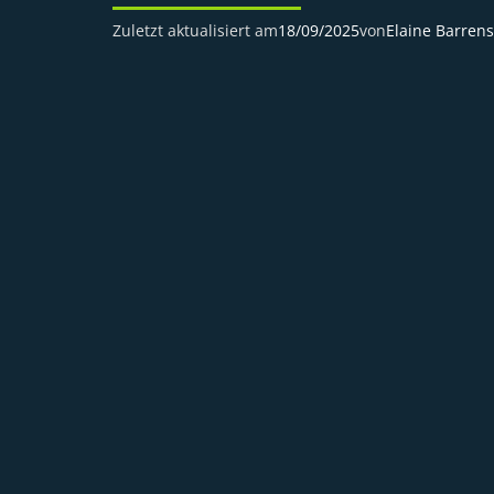
Zuletzt aktualisiert am
18/09/2025
von
Elaine Barren