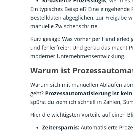
KI-basierte Prozesslogik
, wenn es 
Ein typisches Beispiel? Eine eingehende 
Bestelldaten abgeglichen, zur Freigabe 
manuelle Zwischenschritte.
Kurz gesagt: Was vorher per Hand erledig
und fehlerfreier. Und genau das macht P
moderner Unternehmensentwicklung.
Warum ist Prozessautomati
Warum sich mit manuellen Abläufen abmü
geht?
Prozessautomatisierung ist kein
spürst du ziemlich schnell in Zahlen, St
Hier die wichtigsten Vorteile auf einen Bl
Zeitersparnis:
Automatisierte Proze