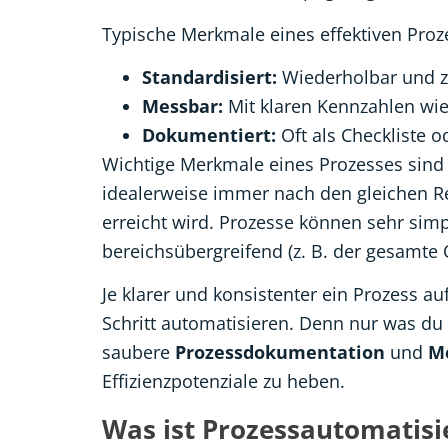
Typische Merkmale eines effektiven Proz
Standardisiert:
Wiederholbar und zu
Messbar:
Mit klaren Kennzahlen wie
Dokumentiert:
Oft als Checkliste o
Wichtige Merkmale eines Prozesses sin
idealerweise immer nach den gleichen Reg
erreicht wird. Prozesse können sehr sim
bereichsübergreifend (z. B. der gesamte
Je klarer und konsistenter ein Prozess au
Schritt automatisieren. Denn nur was du 
saubere
Prozessdokumentation
und
M
Effizienzpotenziale zu heben.
Was ist Prozessautomatisi