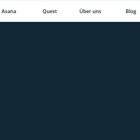
Asana
Quest
Über uns
Blog