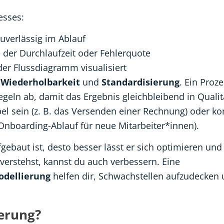
esses:
verlässig im Ablauf
 der Durchlaufzeit oder Fehlerquote
der Flussdiagramm visualisiert
d
Wiederholbarkeit
und
Standardisierung
. Ein Proze
eln ab, damit das Ergebnis gleichbleibend in Qualit
pel sein (z. B. das Versenden einer Rechnung) oder k
 Onboarding-Ablauf für neue Mitarbeiter*innen).
fgebaut ist, desto besser lässt er sich optimieren un
verstehst, kannst du auch verbessern. Eine
odellierung
helfen dir, Schwachstellen aufzudecken 
erung?