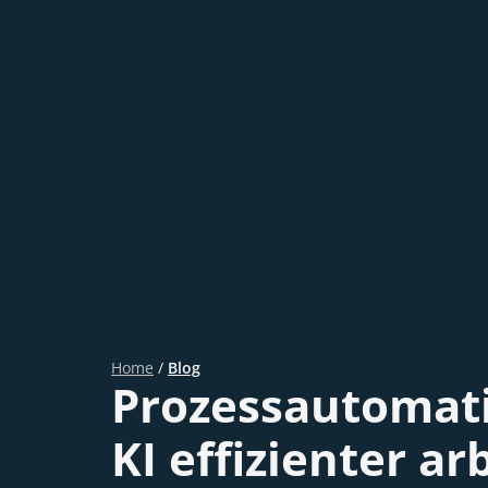
Home
/
Blog
Prozessautomati
KI effizienter ar